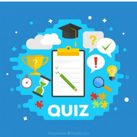
#2 Biologie fondamentale QCM
14 questions (issues du partiel UE 2.1) sur le champ 2.1
pour évaluer vos connaissances. ... Enjoy
LANCER LE QUIZ
Ressources utilisées pour préparer le