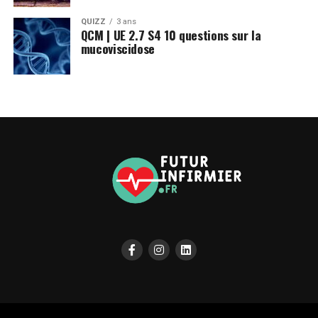
QUIZZ
3 ans
QCM | UE 2.7 S4 10 questions sur la
mucoviscidose