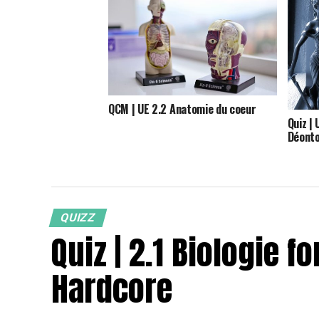
Quiz | 2.1 Biologie fondamentale |
Niveau Hardcore
QCM | UE 2.2 Anatomie du coeur
Quiz | 
Déonto
QUIZZ
Quiz | 2.1 Biologie 
Hardcore