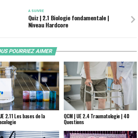
A SUIVRE
Quiz | 2.1 Biologie fondamentale |
Niveau Hardcore
US POURRIEZ AIMER
QCM | UE 2.4 Traumatologie | 40
UE 2.11 Les bases de la
Questions
cologie