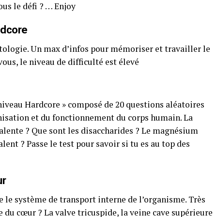
ous le défi ? … Enjoy
rdcore
tologie. Un max d’infos pour mémoriser et travailler le
us, le niveau de difficulté est élevé
niveau Hardcore » composé de 20 questions aléatoires
anisation et du fonctionnement du corps humain. La
valente ? Que sont les disaccharides ? Le magnésium
alent ? Passe le test pour savoir si tu es au top des
ur
 le système de transport interne de l’organisme. Très
du cœur ? La valve tricuspide, la veine cave supérieure