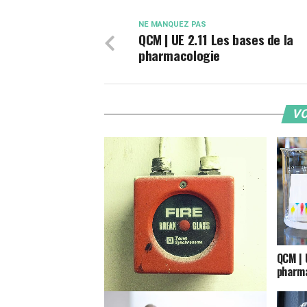
NE MANQUEZ PAS
QCM | UE 2.11 Les bases de la
pharmacologie
VO
QCM | 
pharma