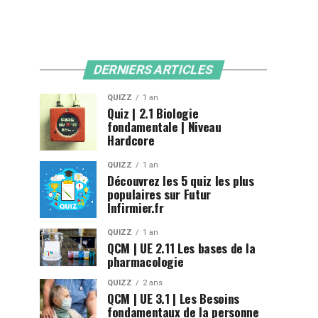
DERNIERS ARTICLES
QUIZZ
1 an
Quiz | 2.1 Biologie
fondamentale | Niveau
Hardcore
QUIZZ
1 an
Découvrez les 5 quiz les plus
populaires sur Futur
Infirmier.fr
QUIZZ
1 an
QCM | UE 2.11 Les bases de la
pharmacologie
QUIZZ
2 ans
QCM | UE 3.1 | Les Besoins
fondamentaux de la personne