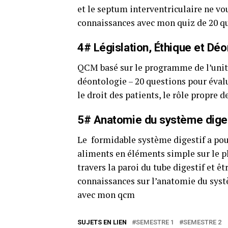
et le septum interventriculaire ne vou
connaissances avec mon quiz de 20 qu
4# Législation, Éthique et Déo
QCM basé sur le programme de l’unité
déontologie – 20 questions pour évalu
le droit des patients, le rôle propre de
5# Anatomie du système dige
Le formidable système digestif a pou
aliments en éléments simple sur le p
travers la paroi du tube digestif et ê
connaissances sur l’anatomie du systè
avec mon qcm
SUJETS EN LIEN
SEMESTRE 1
SEMESTRE 2