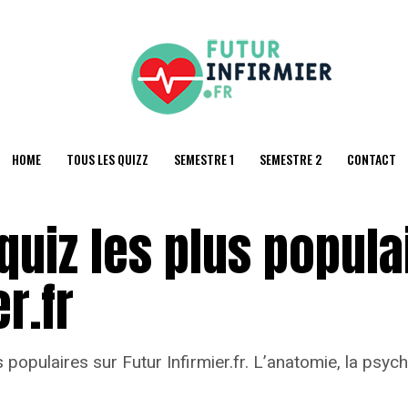
HOME
TOUS LES QUIZZ
SEMESTRE 1
SEMESTRE 2
CONTACT
quiz les plus popula
r.fr
populaires sur Futur Infirmier.fr. L’anatomie, la psych