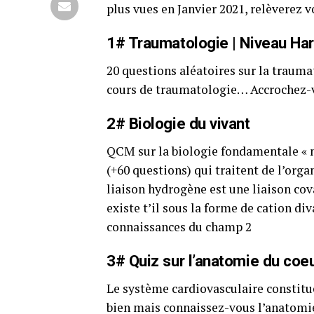
plus vues en Janvier 2021, relèverez v
1# Traumatologie | Niveau Ha
20 questions aléatoires sur la trauma
cours de traumatologie… Accrochez-vo
2# Biologie du vivant
QCM sur la biologie fondamentale « 
(+60 questions) qui traitent de l’org
liaison hydrogène est une liaison co
existe t’il sous la forme de cation div
connaissances du champ 2
3# Quiz sur l’anatomie du coe
Le système cardiovasculaire constitue
bien mais connaissez-vous l’anatomie 