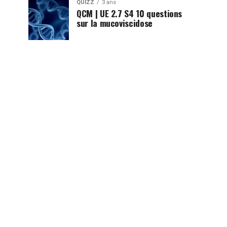
QUIZZ
3 ans
QCM | UE 2.7 S4 10 questions
sur la mucoviscidose