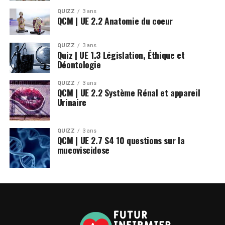
QUIZZ
3 ans
QCM | UE 2.2 Anatomie du coeur
QUIZZ
3 ans
Quiz | UE 1.3 Législation, Éthique et
Déontologie
QUIZZ
3 ans
QCM | UE 2.2 Système Rénal et appareil
Urinaire
QUIZZ
3 ans
QCM | UE 2.7 S4 10 questions sur la
mucoviscidose