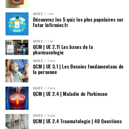
QUIZZ
1 an
Découvrez les 5 quiz les plus populaires sur
Futur Infirmier.fr
QUIZZ
1 an
QCM | UE 2.11 Les bases de la
pharmacologie
QUIZZ
2 ans
QCM | UE 3.1 | Les Besoins fondamentaux de
la personne
QUIZZ
2 ans
QCM | UE 2.4 | Maladie de Parkinson
QUIZZ
3 ans
QCM | UE 2.4 Traumatologie | 40 Questions