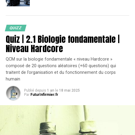
QUIZZ
Quiz | 2.1 Biologie fondamentale |
Niveau Hardcore
QCM sur la biologie fondamentale « niveau Hardcore »
composé de 20 questions aléatoires (+60 questions) qui
traitent de l’organisation et du fonctionnement du corps
humain
Publié depuis
1 an
le
18 mai 2025
Par
FuturInfirmier.fr