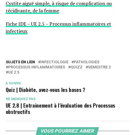
Cystite aiguë simple, à risque de complication ou
récidivante, de la femme
Fiche IDE – UE 2.5 – Processus inflammatoires et
infectieux
SUJETS EN LIEN
INFECTIOLOGIE
PATHOLOGIES
PROCESSUS INFLAMMATOIRES
QUIZZ
SEMESTRE 2
UE 2.5
A SUIVRE
Quiz | Diabète, avez-vous les bases ?
NE MANQUEZ PAS
UE 2.8 | Entrainement à l’évaluation des Processus
obstructifs
VOUS POURRIEZ AIMER