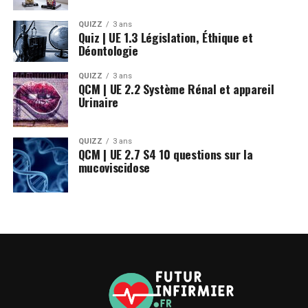
QUIZZ
3 ans
Quiz | UE 1.3 Législation, Éthique et
Déontologie
QUIZZ
3 ans
QCM | UE 2.2 Système Rénal et appareil
Urinaire
QUIZZ
3 ans
QCM | UE 2.7 S4 10 questions sur la
mucoviscidose