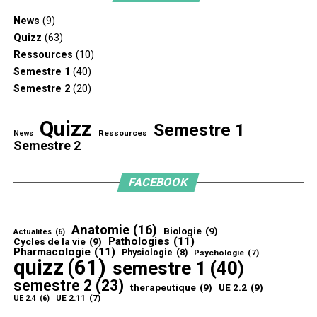
News
(9)
Quizz
(63)
Ressources
(10)
Semestre 1
(40)
Semestre 2
(20)
Quizz
Semestre 1
Ressources
News
Semestre 2
FACEBOOK
Anatomie
(16)
Biologie
(9)
Actualités
(6)
Pathologies
(11)
Cycles de la vie
(9)
Pharmacologie
(11)
Physiologie
(8)
Psychologie
(7)
quizz
(61)
semestre 1
(40)
semestre 2
(23)
therapeutique
(9)
UE 2.2
(9)
UE 2.11
(7)
UE 2.4
(6)