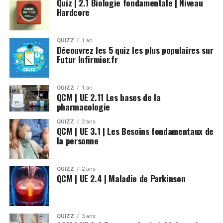
Quiz | 2.1 Biologie fondamentale | Niveau
Hardcore
QUIZZ
1 an
Découvrez les 5 quiz les plus populaires sur
Futur Infirmier.fr
QUIZZ
1 an
QCM | UE 2.11 Les bases de la
pharmacologie
QUIZZ
2 ans
QCM | UE 3.1 | Les Besoins fondamentaux de
la personne
QUIZZ
2 ans
QCM | UE 2.4 | Maladie de Parkinson
QUIZZ
3 ans