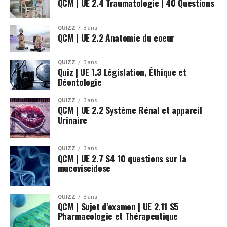
QCM | UE 2.4 Traumatologie | 40 Questions
QUIZZ
3 ans
QCM | UE 2.2 Anatomie du coeur
QUIZZ
3 ans
Quiz | UE 1.3 Législation, Éthique et
Déontologie
QUIZZ
3 ans
QCM | UE 2.2 Système Rénal et appareil
Urinaire
QUIZZ
3 ans
QCM | UE 2.7 S4 10 questions sur la
mucoviscidose
QUIZZ
3 ans
QCM | Sujet d’examen | UE 2.11 S5
Pharmacologie et Thérapeutique