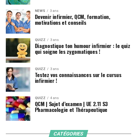
NEWS
3 ans
Devenir infirmier, QCM, formation,
motivations et conseils
QUIZZ
3 ans
Diagnostique ton humour infirmier : le quiz
qui soigne les zygomatiques !
QUIZZ
3 ans
Testez vos connaissances sur le cursus
infirmier !
QUIZZ
4 ans
QCM | Sujet d’examen | UE 2.11 S3
Pharmacologie et Thérapeutique
CATÉGORIES