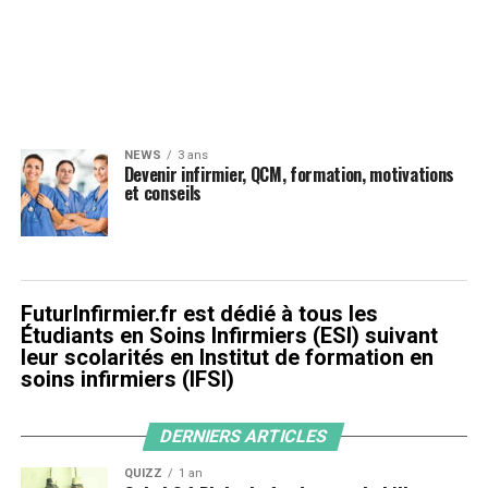
NEWS
3 ans
Devenir infirmier, QCM, formation, motivations
et conseils
FuturInfirmier.fr est dédié à tous les
Étudiants en Soins Infirmiers (ESI) suivant
leur scolarités en Institut de formation en
soins infirmiers (IFSI)
DERNIERS ARTICLES
QUIZZ
1 an