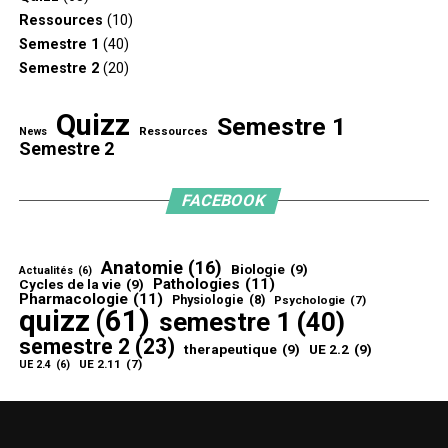
Ressources
(10)
Semestre 1
(40)
Semestre 2
(20)
Quizz
Semestre 1
Ressources
News
Semestre 2
FACEBOOK
Anatomie
(16)
Biologie
(9)
Actualités
(6)
Pathologies
(11)
Cycles de la vie
(9)
Pharmacologie
(11)
Physiologie
(8)
Psychologie
(7)
quizz
(61)
semestre 1
(40)
semestre 2
(23)
therapeutique
(9)
UE 2.2
(9)
UE 2.11
(7)
UE 2.4
(6)