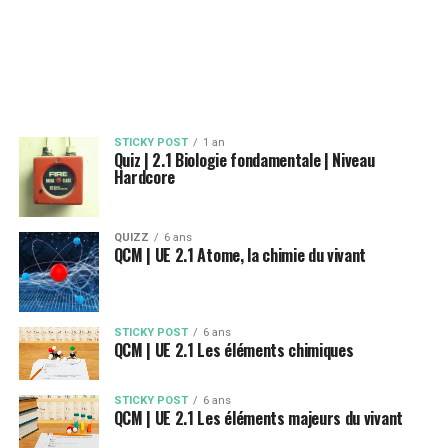
STICKY POST
1 an
Quiz | 2.1 Biologie fondamentale | Niveau
Hardcore
QUIZZ
6 ans
QCM | UE 2.1 Atome, la chimie du vivant
STICKY POST
6 ans
QCM | UE 2.1 Les éléments chimiques
STICKY POST
6 ans
QCM | UE 2.1 Les éléments majeurs du vivant