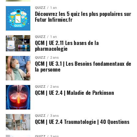
QUIZZ
1 an
Découvrez les 5 quiz les plus populaires sur
Futur Infirmier.fr
QUIZZ
1 an
QCM | UE 2.11 Les bases de la
pharmacologie
QUIZZ
2 ans
QCM | UE 3.1 | Les Besoins fondamentaux de
la personne
QUIZZ
2 ans
QCM | UE 2.4 | Maladie de Parkinson
QUIZZ
3 ans
QCM | UE 2.4 Traumatologie | 40 Questions
QUIZZ
3 ans