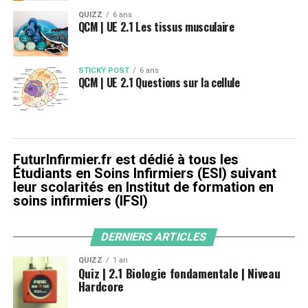
QUIZZ
6 ans
QCM | UE 2.1 Les tissus musculaire
STICKY POST
6 ans
QCM | UE 2.1 Questions sur la cellule
FuturInfirmier.fr est dédié à tous les
Étudiants en Soins Infirmiers (ESI) suivant
leur scolarités en Institut de formation en
soins infirmiers (IFSI)
DERNIERS ARTICLES
QUIZZ
1 an
Quiz | 2.1 Biologie fondamentale | Niveau
Hardcore