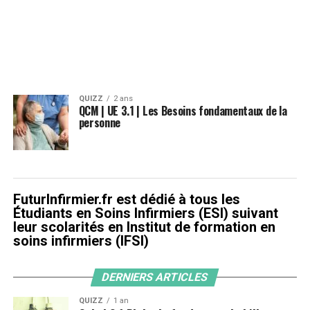
QUIZZ
2 ans
QCM | UE 3.1 | Les Besoins fondamentaux de la
personne
FuturInfirmier.fr est dédié à tous les
Étudiants en Soins Infirmiers (ESI) suivant
leur scolarités en Institut de formation en
soins infirmiers (IFSI)
DERNIERS ARTICLES
QUIZZ
1 an