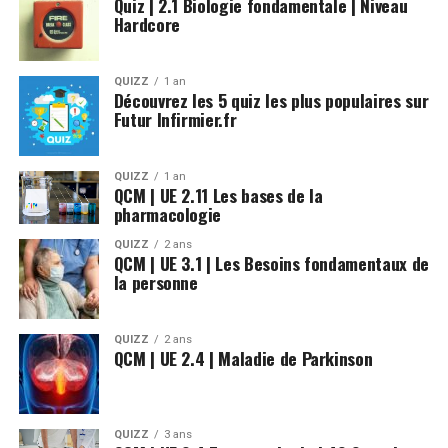
Quiz | 2.1 Biologie fondamentale | Niveau
Hardcore
QUIZZ
1 an
Découvrez les 5 quiz les plus populaires sur
Futur Infirmier.fr
QUIZZ
1 an
QCM | UE 2.11 Les bases de la
pharmacologie
QUIZZ
2 ans
QCM | UE 3.1 | Les Besoins fondamentaux de
la personne
QUIZZ
2 ans
QCM | UE 2.4 | Maladie de Parkinson
QUIZZ
3 ans