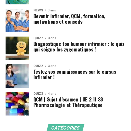
NEWS
3 ans
Devenir infirmier, QCM, formation,
motivations et conseils
QUIZZ
3 ans
Diagnostique ton humour infirmier : le quiz
qui soigne les zygomatiques !
QUIZZ
3 ans
Testez vos connaissances sur le cursus
infirmier !
QUIZZ
4 ans
QCM | Sujet d’examen | UE 2.11 S3
Pharmacologie et Thérapeutique
CATÉGORIES