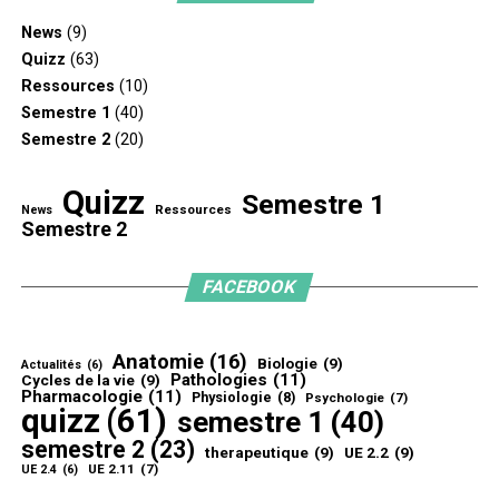
News
(9)
Quizz
(63)
Ressources
(10)
Semestre 1
(40)
Semestre 2
(20)
Quizz
Semestre 1
Ressources
News
Semestre 2
FACEBOOK
Anatomie
(16)
Biologie
(9)
Actualités
(6)
Pathologies
(11)
Cycles de la vie
(9)
Pharmacologie
(11)
Physiologie
(8)
Psychologie
(7)
quizz
(61)
semestre 1
(40)
semestre 2
(23)
therapeutique
(9)
UE 2.2
(9)
UE 2.11
(7)
UE 2.4
(6)