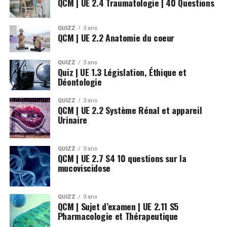
QCM | UE 2.4 Traumatologie | 40 Questions
QUIZZ
3 ans
QCM | UE 2.2 Anatomie du coeur
QUIZZ
3 ans
Quiz | UE 1.3 Législation, Éthique et
Déontologie
QUIZZ
3 ans
QCM | UE 2.2 Système Rénal et appareil
Urinaire
QUIZZ
3 ans
QCM | UE 2.7 S4 10 questions sur la
mucoviscidose
QUIZZ
3 ans
QCM | Sujet d’examen | UE 2.11 S5
Pharmacologie et Thérapeutique