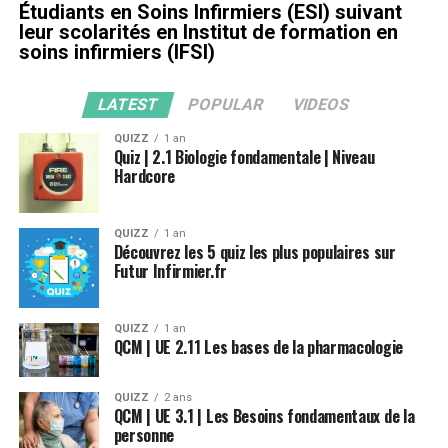
Étudiants en Soins Infirmiers (ESI) suivant
leur scolarités en Institut de formation en
soins infirmiers (IFSI)
LATEST
POPULAR
VIDEOS
QUIZZ
1 an
Quiz | 2.1 Biologie fondamentale | Niveau
Hardcore
QUIZZ
1 an
Découvrez les 5 quiz les plus populaires sur
Futur Infirmier.fr
QUIZZ
1 an
QCM | UE 2.11 Les bases de la pharmacologie
QUIZZ
2 ans
QCM | UE 3.1 | Les Besoins fondamentaux de la
personne