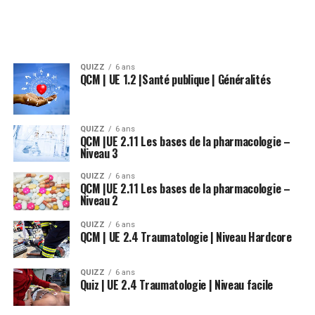
QUIZZ
6 ans
QCM | UE 1.2 |Santé publique | Généralités
QUIZZ
6 ans
QCM |UE 2.11 Les bases de la pharmacologie –
Niveau 3
QUIZZ
6 ans
QCM |UE 2.11 Les bases de la pharmacologie –
Niveau 2
QUIZZ
6 ans
QCM | UE 2.4 Traumatologie | Niveau Hardcore
QUIZZ
6 ans
Quiz | UE 2.4 Traumatologie | Niveau facile