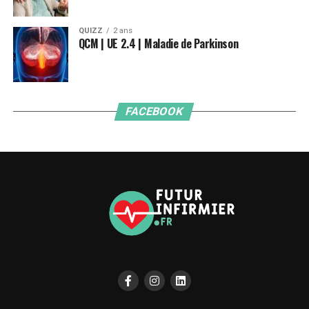
QUIZZ
2 ans
QCM | UE 2.4 | Maladie de Parkinson
FACEBOOK