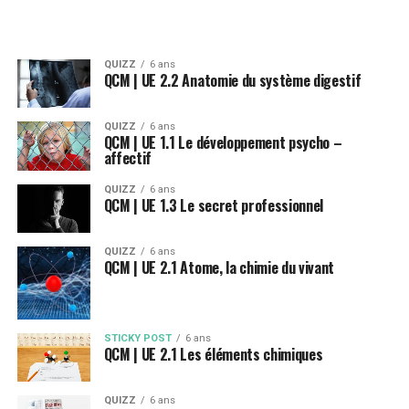
QUIZZ
6 ans
QCM | UE 2.2 Anatomie du système digestif
QUIZZ
6 ans
QCM | UE 1.1 Le développement psycho –
affectif
QUIZZ
6 ans
QCM | UE 1.3 Le secret professionnel
QUIZZ
6 ans
QCM | UE 2.1 Atome, la chimie du vivant
STICKY POST
6 ans
QCM | UE 2.1 Les éléments chimiques
QUIZZ
6 ans