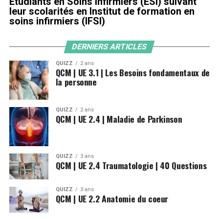
Étudiants en Soins Infirmiers (ESI) suivant
leur scolarités en Institut de formation en
soins infirmiers (IFSI)
DERNIERS ARTICLES
QUIZZ
2 ans
QCM | UE 3.1 | Les Besoins fondamentaux de
la personne
QUIZZ
2 ans
QCM | UE 2.4 | Maladie de Parkinson
QUIZZ
3 ans
QCM | UE 2.4 Traumatologie | 40 Questions
QUIZZ
3 ans
QCM | UE 2.2 Anatomie du coeur