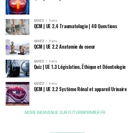
QUIZZ
3 ans
QCM | UE 2.4 Traumatologie | 40 Questions
QUIZZ
3 ans
QCM | UE 2.2 Anatomie du coeur
QUIZZ
3 ans
Quiz | UE 1.3 Législation, Éthique et Déontologie
QUIZZ
3 ans
QCM | UE 2.2 Système Rénal et appareil Urinaire
MORE BIENVENUE SUR FUTURINFIRMIER.FR