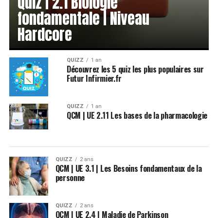
Quiz | 2.1 Biologie
fondamentale | Niveau
Hardcore
QUIZZ
1 an
Découvrez les 5 quiz les plus populaires sur
Futur Infirmier.fr
QUIZZ
1 an
QCM | UE 2.11 Les bases de la pharmacologie
QUIZZ
2 ans
QCM | UE 3.1 | Les Besoins fondamentaux de la
personne
QUIZZ
2 ans
QCM | UE 2.4 | Maladie de Parkinson