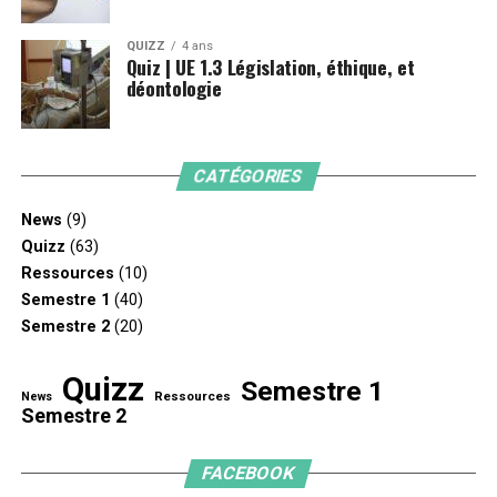
QUIZZ
4 ans
Quiz | UE 1.3 Législation, éthique, et
déontologie
CATÉGORIES
News
(9)
Quizz
(63)
Ressources
(10)
Semestre 1
(40)
Semestre 2
(20)
Quizz
Semestre 1
Ressources
News
Semestre 2
FACEBOOK