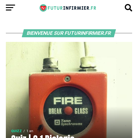
BIENVENUE SUR FUTURINFIRMIER.FR
QUIZZ
1 an