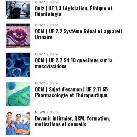
QUIZZ
3 ans
Quiz | UE 1.3 Législation, Éthique et
Déontologie
QUIZZ
3 ans
QCM | UE 2.2 Système Rénal et appareil
Urinaire
QUIZZ
3 ans
QCM | UE 2.7 S4 10 questions sur la
mucoviscidose
QUIZZ
3 ans
QCM | Sujet d’examen | UE 2.11 S5
Pharmacologie et Thérapeutique
NEWS
3 ans
Devenir infirmier, QCM, formation,
motivations et conseils