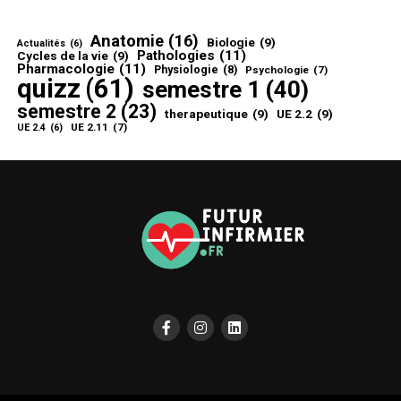
Anatomie
(16)
Biologie
(9)
Actualités
(6)
Pathologies
(11)
Cycles de la vie
(9)
Pharmacologie
(11)
Physiologie
(8)
Psychologie
(7)
quizz
(61)
semestre 1
(40)
semestre 2
(23)
therapeutique
(9)
UE 2.2
(9)
UE 2.11
(7)
UE 2.4
(6)