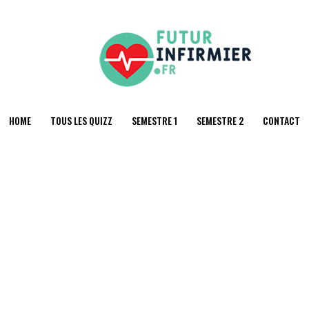
HOME
TOUS LES QUIZZ
SEMESTRE 1
SEMESTRE 2
CONTACT