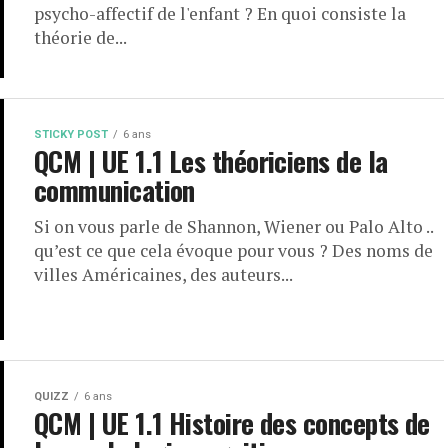
psycho-affectif de l'enfant ? En quoi consiste la
théorie de...
STICKY POST
6 ans
QCM | UE 1.1 Les théoriciens de la
communication
Si on vous parle de Shannon, Wiener ou Palo Alto ..
qu’est ce que cela évoque pour vous ? Des noms de
villes Américaines, des auteurs...
QUIZZ
6 ans
QCM | UE 1.1 Histoire des concepts de