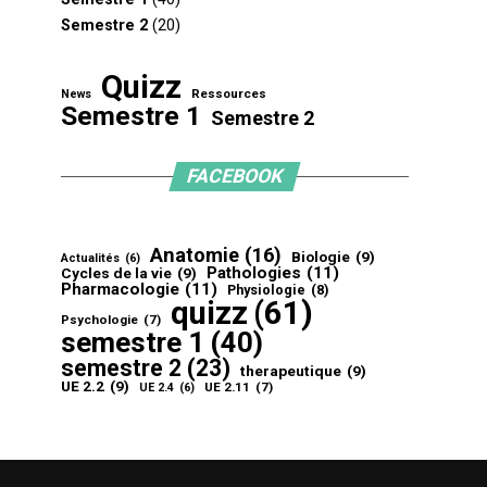
Semestre 2
(20)
Quizz
Ressources
News
Semestre 1
Semestre 2
FACEBOOK
Anatomie
(16)
Biologie
(9)
Actualités
(6)
Pathologies
(11)
Cycles de la vie
(9)
Pharmacologie
(11)
Physiologie
(8)
quizz
(61)
Psychologie
(7)
semestre 1
(40)
semestre 2
(23)
therapeutique
(9)
UE 2.2
(9)
UE 2.11
(7)
UE 2.4
(6)