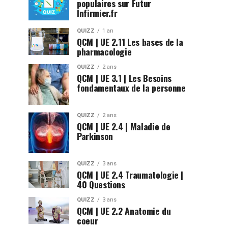
populaires sur Futur
Infirmier.fr
QUIZZ
1 an
QCM | UE 2.11 Les bases de la
pharmacologie
QUIZZ
2 ans
QCM | UE 3.1 | Les Besoins
fondamentaux de la personne
QUIZZ
2 ans
QCM | UE 2.4 | Maladie de
Parkinson
QUIZZ
3 ans
QCM | UE 2.4 Traumatologie |
40 Questions
QUIZZ
3 ans
QCM | UE 2.2 Anatomie du
coeur