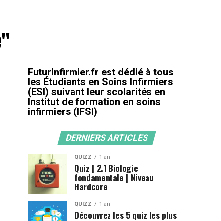
e"
FuturInfirmier.fr est dédié à tous
les Étudiants en Soins Infirmiers
(ESI) suivant leur scolarités en
Institut de formation en soins
infirmiers (IFSI)
DERNIERS ARTICLES
QUIZZ
1 an
Quiz | 2.1 Biologie
fondamentale | Niveau
Hardcore
QUIZZ
1 an
Découvrez les 5 quiz les plus