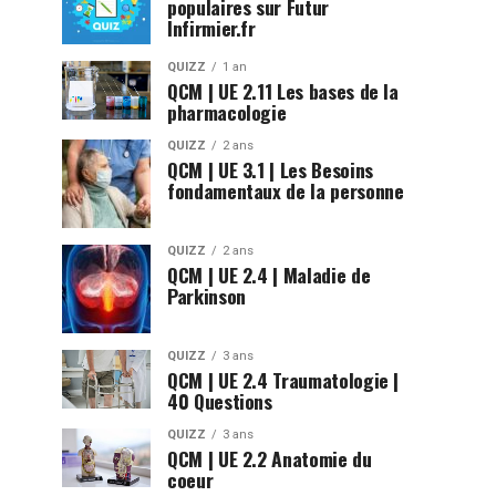
populaires sur Futur
Infirmier.fr
QUIZZ
1 an
QCM | UE 2.11 Les bases de la
pharmacologie
QUIZZ
2 ans
QCM | UE 3.1 | Les Besoins
fondamentaux de la personne
QUIZZ
2 ans
QCM | UE 2.4 | Maladie de
Parkinson
QUIZZ
3 ans
QCM | UE 2.4 Traumatologie |
40 Questions
QUIZZ
3 ans
QCM | UE 2.2 Anatomie du
coeur