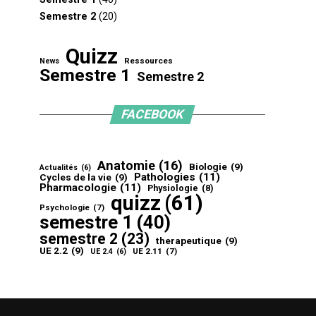
Semestre 2
(20)
Quizz
Ressources
News
Semestre 1
Semestre 2
FACEBOOK
Anatomie
(16)
Biologie
(9)
Actualités
(6)
Pathologies
(11)
Cycles de la vie
(9)
Pharmacologie
(11)
Physiologie
(8)
quizz
(61)
Psychologie
(7)
semestre 1
(40)
semestre 2
(23)
therapeutique
(9)
UE 2.2
(9)
UE 2.11
(7)
UE 2.4
(6)