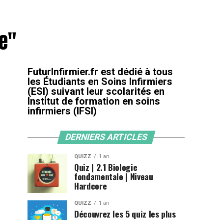
ie"
FuturInfirmier.fr est dédié à tous
les Étudiants en Soins Infirmiers
(ESI) suivant leur scolarités en
Institut de formation en soins
infirmiers (IFSI)
DERNIERS ARTICLES
QUIZZ
1 an
Quiz | 2.1 Biologie
fondamentale | Niveau
Hardcore
QUIZZ
1 an
Découvrez les 5 quiz les plus