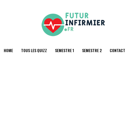
HOME
TOUS LES QUIZZ
SEMESTRE 1
SEMESTRE 2
CONTACT