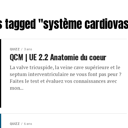
ts tagged "système cardiovas
QUIZZ
3 ans
QCM | UE 2.2 Anatomie du coeur
La valve tricuspide, la veine cave supérieure et le
septum interventriculaire ne vous font pas peur ?
Faites le test et évaluez vos connaissances avec
mon...
QUIZZ
6 ans