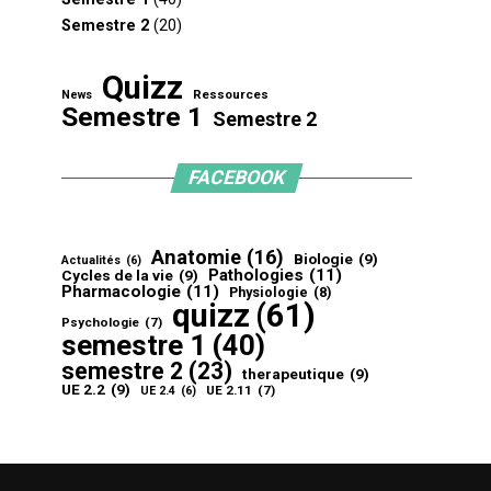
Semestre 2
(20)
Quizz
Ressources
News
Semestre 1
Semestre 2
FACEBOOK
Anatomie
(16)
Biologie
(9)
Actualités
(6)
Pathologies
(11)
Cycles de la vie
(9)
Pharmacologie
(11)
Physiologie
(8)
quizz
(61)
Psychologie
(7)
semestre 1
(40)
semestre 2
(23)
therapeutique
(9)
UE 2.2
(9)
UE 2.11
(7)
UE 2.4
(6)