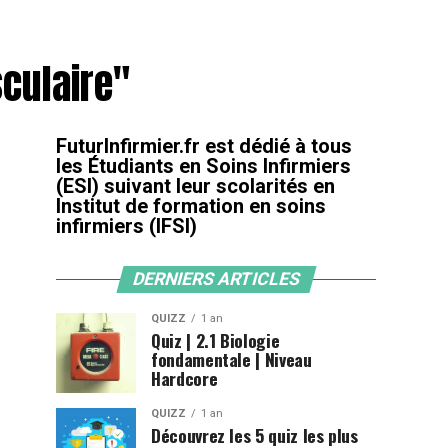
culaire"
FuturInfirmier.fr est dédié à tous
les Étudiants en Soins Infirmiers
(ESI) suivant leur scolarités en
Institut de formation en soins
infirmiers (IFSI)
DERNIERS ARTICLES
QUIZZ
1 an
Quiz | 2.1 Biologie
fondamentale | Niveau
Hardcore
QUIZZ
1 an
Découvrez les 5 quiz les plus