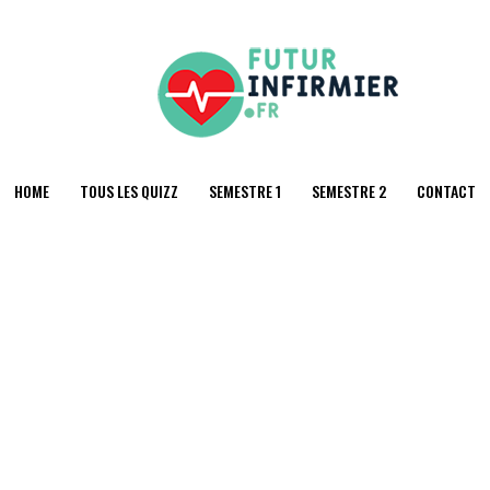
HOME
TOUS LES QUIZZ
SEMESTRE 1
SEMESTRE 2
CONTACT