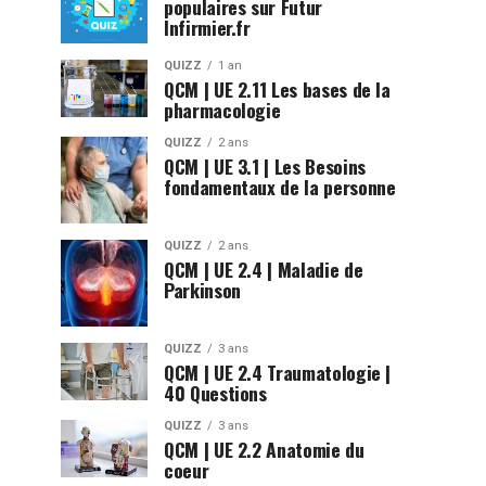
populaires sur Futur
Infirmier.fr
QUIZZ
1 an
QCM | UE 2.11 Les bases de la
pharmacologie
QUIZZ
2 ans
QCM | UE 3.1 | Les Besoins
fondamentaux de la personne
QUIZZ
2 ans
QCM | UE 2.4 | Maladie de
Parkinson
QUIZZ
3 ans
QCM | UE 2.4 Traumatologie |
40 Questions
QUIZZ
3 ans
QCM | UE 2.2 Anatomie du
coeur