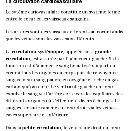
La circulation cardiovasculaire
Le sytème cariovasculaire constitue un systeme fermé
entre le coeur et les vaisseaux sanguins.
Les arteres sont des vaisseaux efférents au coeur tandis
que les veines sont les vaisseaux afférents
La
circulation systémique
, appelée aussi
grande
circulation
, est assurée par l’hémicoeur gauche. Sa la
fonction est d’amener le sang hématosé qui part du
cœur à tous les organes du corps puis de renvoyer ce
sang veineux (sang pauvre en oxygène et riche en gaz
carbonique) au cœur. Le ventricule gauche du cœur
expulse le sang via l’artère aorte vers les capillaires des
différents organes où s’effectuent divers échanges. Le
sang est ensuite ramené au cœur droit via les veines
caves supérieure et inférieure.
Dans la
petite circulation
, le ventricule droit du cœur