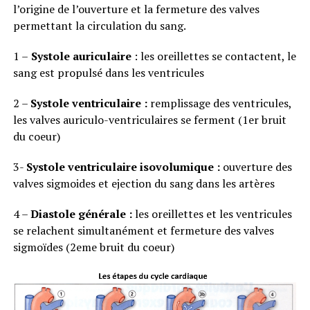
l’origine de l’ouverture et la fermeture des valves
permettant la circulation du sang.
1 –
Systole auriculaire
: les oreillettes se contactent, le
sang est propulsé dans les ventricules
2 –
Systole ventriculaire :
remplissage des ventricules,
les valves auriculo-ventriculaires se ferment (1er bruit
du coeur)
3-
Systole ventriculaire isovolumique :
ouverture des
valves sigmoides et ejection du sang dans les artères
4 –
Diastole générale :
les oreillettes et les ventricules
se relachent simultanément et fermeture des valves
sigmoïdes (2eme bruit du coeur)