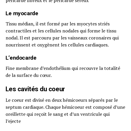
péricarde fibreux et le péricarde séreux
Le myocarde
Tissu médian, il est formé par les myocytes striés
contractiles et les cellules nodales qui forme le tissu
nodal. Il est parcouru par les vaisseaux coronaires qui
nourrissent et oxygènent les cellules cardiaques.
L’endocarde
Fine membrane d’endothélium qui recouvre la totalité
de la surface du cœur.
Les cavités du coeur
Le coeur est divisé en deux hémicoeurs séparés par le
septum cardiaque. Chaque hémicoeur est composé d’une
oreillette qui reçoit le sang et d’un ventricule qui
l’ejecte