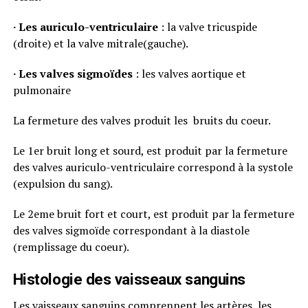
· Les auriculo-ventriculaire
: la valve tricuspide
(droite) et la valve mitrale(gauche).
· Les valves sigmoïdes
: les valves aortique et
pulmonaire
La fermeture des valves produit les bruits du coeur.
Le 1er bruit long et sourd, est produit par la fermeture
des valves auriculo-ventriculaire correspond à la systole
(expulsion du sang).
Le 2eme bruit fort et court, est produit par la fermeture
des valves sigmoïde correspondant à la diastole
(remplissage du coeur).
Histologie des vaisseaux sanguins
Les vaisseaux sanguins comprennent les artères, les