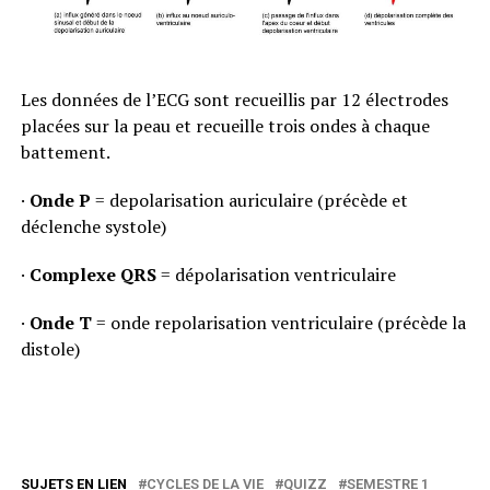
Les données de l’ECG sont recueillis par 12 électrodes
placées sur la peau et recueille trois ondes à chaque
battement.
·
Onde P
= depolarisation auriculaire (précède et
déclenche systole)
·
Complexe QRS
= dépolarisation ventriculaire
·
Onde T
= onde repolarisation ventriculaire (précède la
distole)
SUJETS EN LIEN
CYCLES DE LA VIE
QUIZZ
SEMESTRE 1